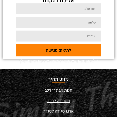
אליכם בהקדם
לתיאום פגישה
* לא נשתמש או נעביר את המידע האישי שלך
ניווט מהיר
חנות אביזרי רכב
וו גרירה לרכב
ארגז סגירה לטנדר